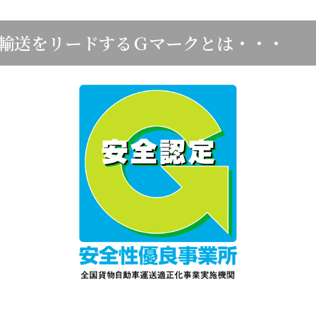
輸送をリードするＧマークとは・・・