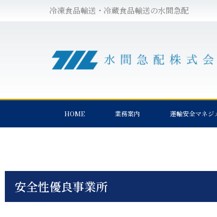
冷凍食品輸送・冷蔵食品輸送の水間急配
HOME
業務案内
運輸安全マネジ
安全性優良事業所